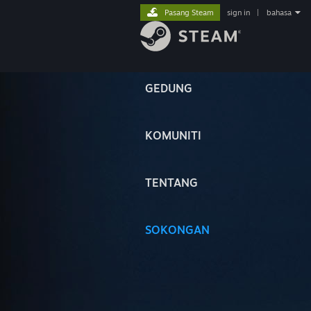
Pasang Steam
sign in
|
bahasa
GEDUNG
KOMUNITI
TENTANG
SOKONGAN