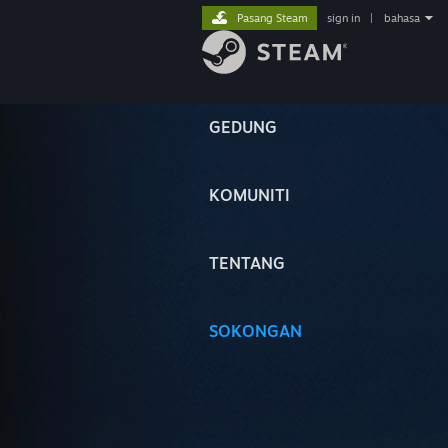
Pasang Steam
sign in
|
bahasa
GEDUNG
KOMUNITI
TENTANG
SOKONGAN