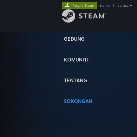
Pasang Steam
sign in
|
bahasa
GEDUNG
KOMUNITI
TENTANG
SOKONGAN