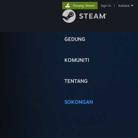
Pasang Steam
sign in
|
bahasa
GEDUNG
KOMUNITI
TENTANG
SOKONGAN