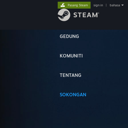
Pasang Steam
sign in
|
bahasa
GEDUNG
KOMUNITI
TENTANG
SOKONGAN