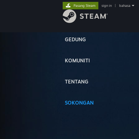
Pasang Steam
sign in
|
bahasa
GEDUNG
KOMUNITI
TENTANG
SOKONGAN