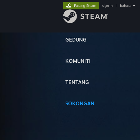
Pasang Steam
sign in
|
bahasa
GEDUNG
KOMUNITI
TENTANG
SOKONGAN