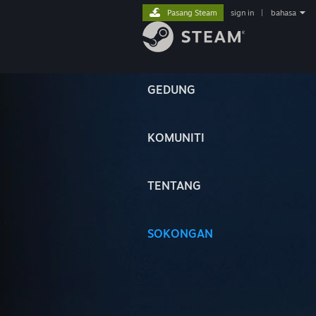
Pasang Steam
sign in
|
bahasa
GEDUNG
KOMUNITI
TENTANG
SOKONGAN