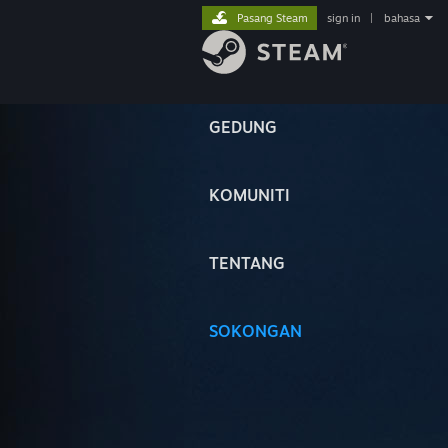
Pasang Steam
sign in
|
bahasa
GEDUNG
KOMUNITI
TENTANG
SOKONGAN