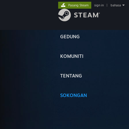
Pasang Steam
sign in
|
bahasa
GEDUNG
KOMUNITI
TENTANG
SOKONGAN