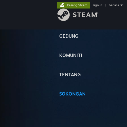
Pasang Steam
sign in
|
bahasa
GEDUNG
KOMUNITI
TENTANG
SOKONGAN