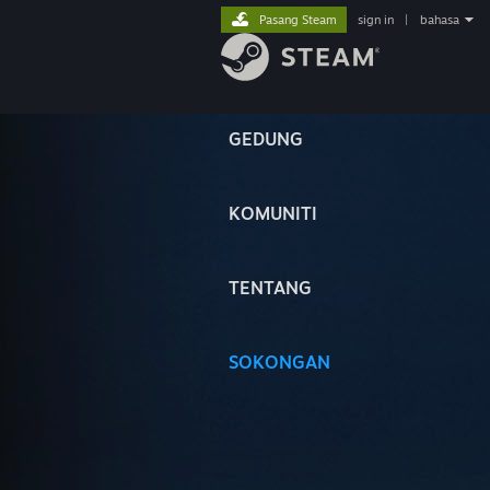
Pasang Steam
sign in
|
bahasa
GEDUNG
KOMUNITI
TENTANG
SOKONGAN