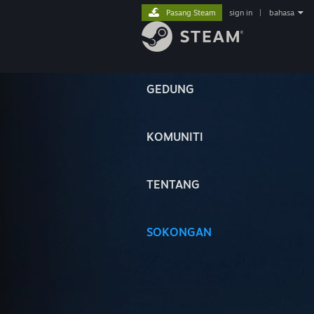
Pasang Steam
sign in
|
bahasa
GEDUNG
KOMUNITI
TENTANG
SOKONGAN