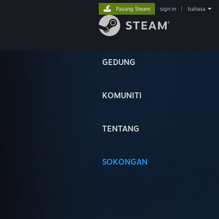
Pasang Steam
sign in
|
bahasa
GEDUNG
KOMUNITI
TENTANG
SOKONGAN