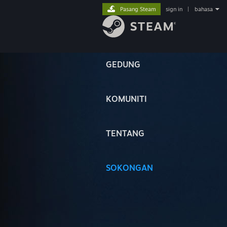
Pasang Steam
sign in
|
bahasa
GEDUNG
KOMUNITI
TENTANG
SOKONGAN