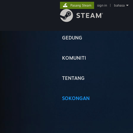
Pasang Steam
sign in
|
bahasa
GEDUNG
KOMUNITI
TENTANG
SOKONGAN