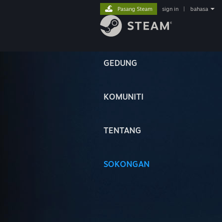
Pasang Steam
sign in
|
bahasa
GEDUNG
KOMUNITI
TENTANG
SOKONGAN