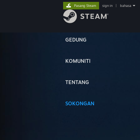
Pasang Steam
sign in
|
bahasa
GEDUNG
KOMUNITI
TENTANG
SOKONGAN