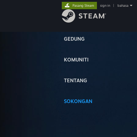
Pasang Steam
sign in
|
bahasa
GEDUNG
KOMUNITI
TENTANG
SOKONGAN