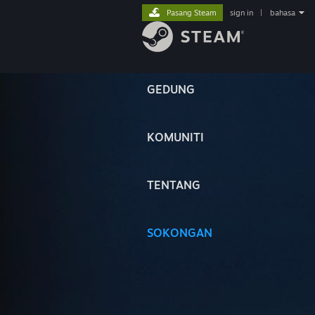
Pasang Steam
sign in
|
bahasa
GEDUNG
KOMUNITI
TENTANG
SOKONGAN