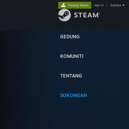
Pasang Steam
sign in
|
bahasa
GEDUNG
KOMUNITI
TENTANG
SOKONGAN