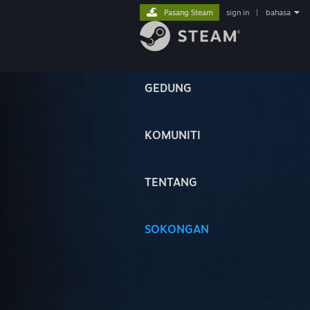
Pasang Steam
sign in
|
bahasa
GEDUNG
KOMUNITI
TENTANG
SOKONGAN