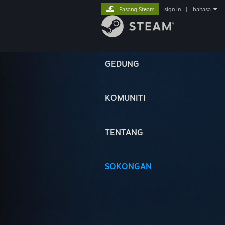
Pasang Steam
sign in
|
bahasa
GEDUNG
KOMUNITI
TENTANG
SOKONGAN