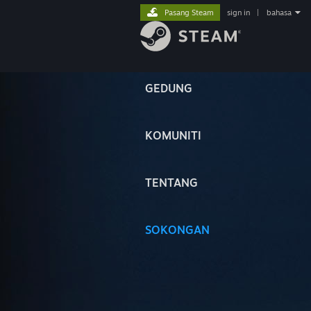
Pasang Steam
sign in
|
bahasa
GEDUNG
KOMUNITI
TENTANG
SOKONGAN