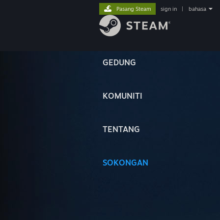
Pasang Steam
sign in
|
bahasa
GEDUNG
KOMUNITI
TENTANG
SOKONGAN