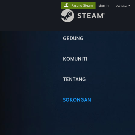
Pasang Steam
sign in
|
bahasa
GEDUNG
KOMUNITI
TENTANG
SOKONGAN