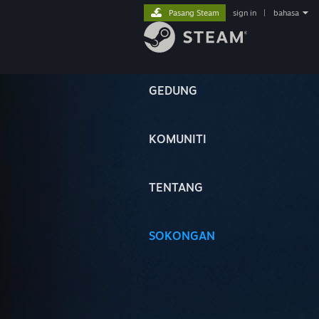
Pasang Steam
sign in
|
bahasa
GEDUNG
KOMUNITI
TENTANG
SOKONGAN