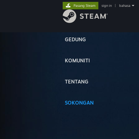
Pasang Steam
sign in
|
bahasa
GEDUNG
KOMUNITI
TENTANG
SOKONGAN