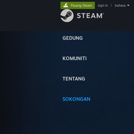
Pasang Steam
sign in
|
bahasa
GEDUNG
KOMUNITI
TENTANG
SOKONGAN