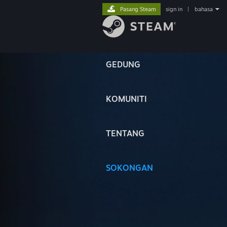
Pasang Steam
sign in
|
bahasa
GEDUNG
KOMUNITI
TENTANG
SOKONGAN