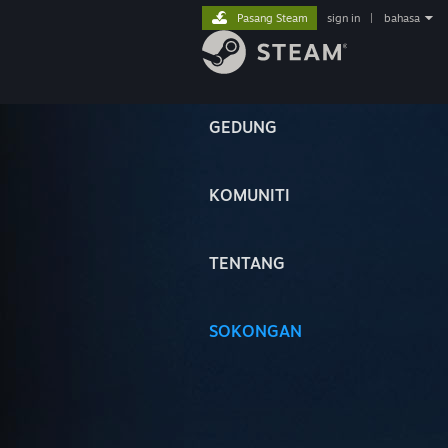
Pasang Steam
sign in
|
bahasa
GEDUNG
KOMUNITI
TENTANG
SOKONGAN