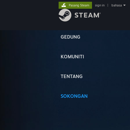
Pasang Steam
sign in
|
bahasa
GEDUNG
KOMUNITI
TENTANG
SOKONGAN