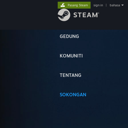
Pasang Steam
sign in
|
bahasa
GEDUNG
KOMUNITI
TENTANG
SOKONGAN