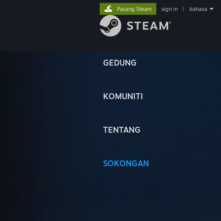
Pasang Steam
sign in
|
bahasa
GEDUNG
KOMUNITI
TENTANG
SOKONGAN