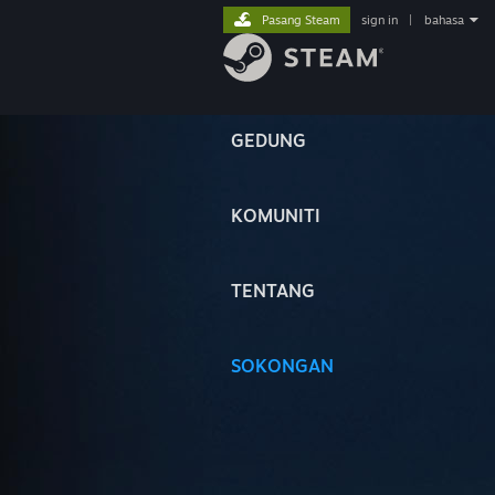
Pasang Steam
sign in
|
bahasa
GEDUNG
KOMUNITI
TENTANG
SOKONGAN