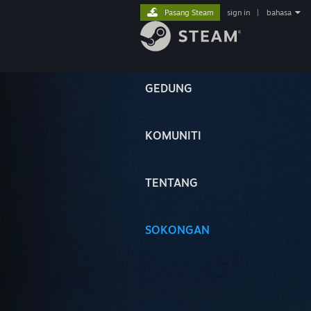
Pasang Steam
sign in
|
bahasa
GEDUNG
KOMUNITI
TENTANG
SOKONGAN