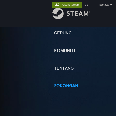
Pasang Steam
sign in
|
bahasa
GEDUNG
KOMUNITI
TENTANG
SOKONGAN