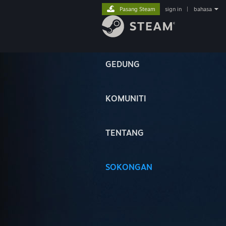
Pasang Steam
sign in
|
bahasa
GEDUNG
KOMUNITI
TENTANG
SOKONGAN