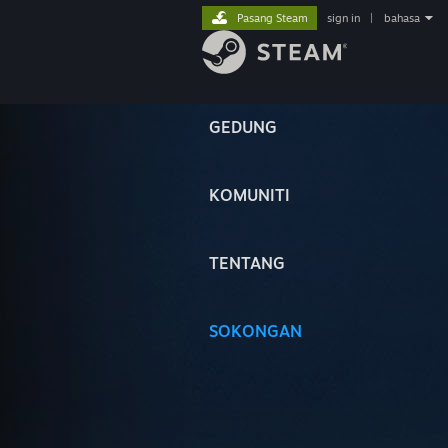
Pasang Steam
sign in
|
bahasa
GEDUNG
KOMUNITI
TENTANG
SOKONGAN