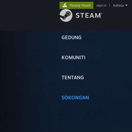
Pasang Steam
sign in
|
bahasa
GEDUNG
KOMUNITI
TENTANG
SOKONGAN