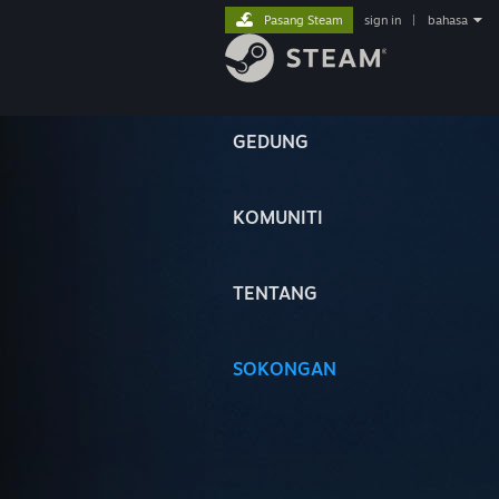
Pasang Steam
sign in
|
bahasa
GEDUNG
KOMUNITI
TENTANG
SOKONGAN