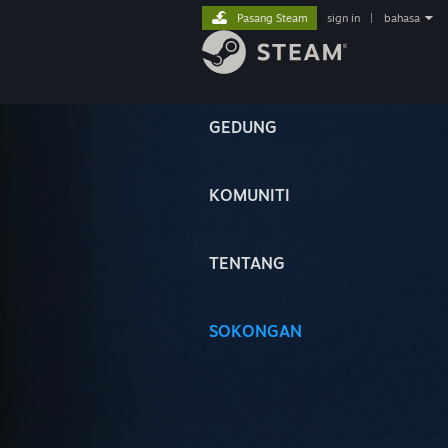
Pasang Steam
sign in
|
bahasa
GEDUNG
KOMUNITI
TENTANG
SOKONGAN