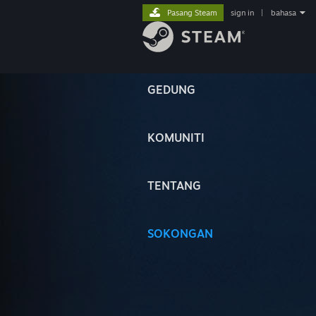
Pasang Steam
sign in
|
bahasa
GEDUNG
KOMUNITI
TENTANG
SOKONGAN