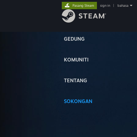
Pasang Steam
sign in
|
bahasa
GEDUNG
KOMUNITI
TENTANG
SOKONGAN