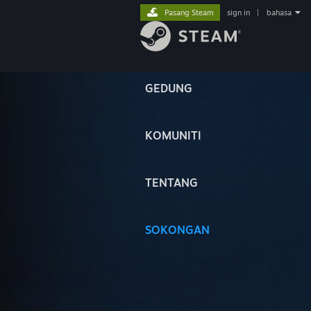
Pasang Steam
sign in
|
bahasa
GEDUNG
KOMUNITI
TENTANG
SOKONGAN