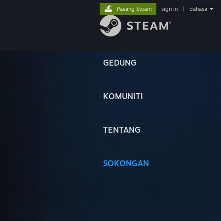
Pasang Steam
sign in
|
bahasa
GEDUNG
KOMUNITI
TENTANG
SOKONGAN