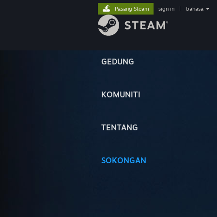
Pasang Steam
sign in
|
bahasa
GEDUNG
KOMUNITI
TENTANG
SOKONGAN