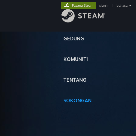
Pasang Steam
sign in
|
bahasa
GEDUNG
KOMUNITI
TENTANG
SOKONGAN