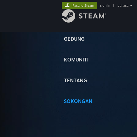
Pasang Steam
sign in
|
bahasa
GEDUNG
KOMUNITI
TENTANG
SOKONGAN