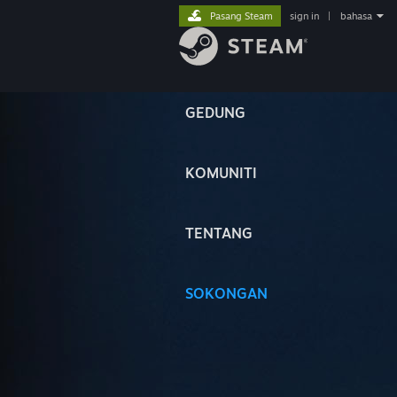
Pasang Steam
sign in
|
bahasa
GEDUNG
KOMUNITI
TENTANG
SOKONGAN